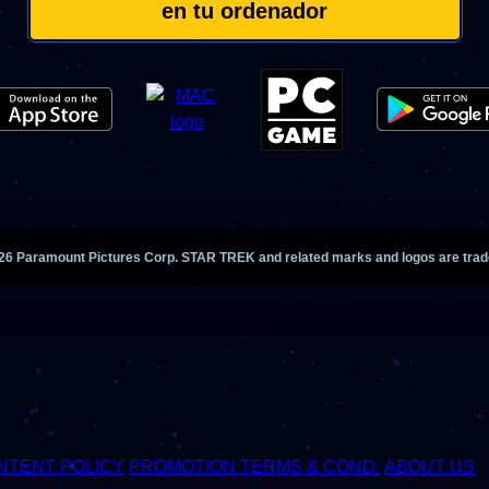
en tu ordenador
26
Paramount Pictures Corp. STAR TREK and related marks and logos are trade
NTENT POLICY
PROMOTION TERMS & COND.
ABOUT US