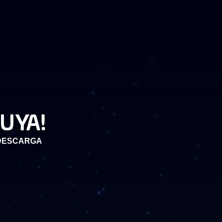
UYA!
 DESCARGA