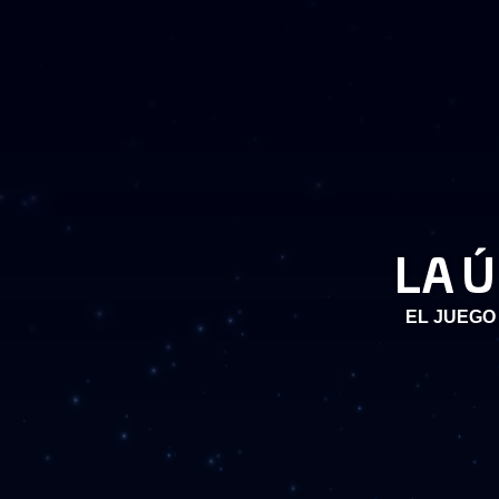
LA 
EL JUEGO