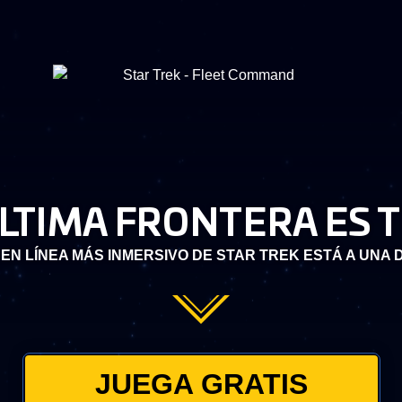
ÚLTIMA FRONTERA ES T
 EN LÍNEA MÁS INMERSIVO DE STAR TREK ESTÁ A UNA
JUEGA GRATIS