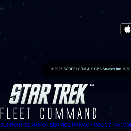
©
2026
SCOPELY. TM & © CBS Studios Inc. ©
20
SUPPORT
TERMS OF SERVICE
PRIVACY POLICY
FAN CO